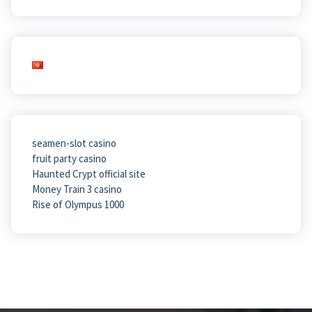
seamen-slot casino
fruit party casino
Haunted Crypt official site
Money Train 3 casino
Rise of Olympus 1000