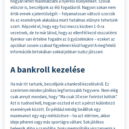
hogyan lehet maximalizálni a nyerési esélyeinket. Szóval
először is, beszéljünk az élő fogadásról. Nagyon sokan nem
értik ennek a jelentőségét – folyamatosan változó szorzók
és az események alakulása miatt hatalmas előnyre tehetünk
szert. Képzeld el, hogy egy foci meccs közben 1-0-ra
vezetnek, de te már látod, hogy az ellenfél kezd visszatérni.
Ilyenkor van értelme fogadni az ő győzelmükre – ezeket az
opciókat sosem szabad figyelmen kívül hagyni! A megfelelő
információk birtokában sokkal jobban tudsz játszani.
A bankroll kezelése
Ha már itt tartunk, beszéljünk a bankroll kezeléséről. Ez
szerintem minden játékos legfontosabb fegyvere. Nem elég
csak annyit mondani, hogy “Ma csak 10 ezer forintot költök”.
Azt is tudnod kell, hogyan osztod el ezt a pénzt különböző
események között. Én például mindig beállítok egy
maximumot egy-egy mérkőzésre – ha azt elértem, akkor
ideje pihenni vagy más sportágra váltani. Sok játékos
beleesik abba a csapdába, hogy megpróbálja visszanyerni a