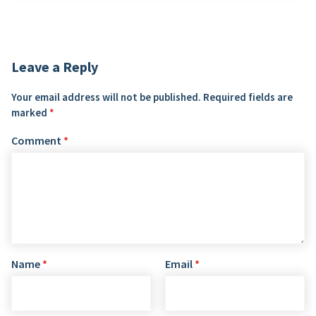
Leave a Reply
Your email address will not be published.
Required fields are
marked
*
Comment
*
Name
*
Email
*