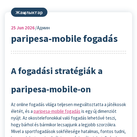
Жаңылыктар
25
Jun 2026
Админ
paripesa-mobile fogadás
A fogadási stratégiák a
paripesa-mobile-on
Az online fogadás világa teljesen megváltoztatta a játékosok
életét, és a
paripesa-mobile fogadás
is egy új dimenziót
nyújt. Az okostelefonokkal való fogadás lehetővé teszi,
hogy bárhol és bármikor lecsapjunk a legjobb szorzókra.
Mivel a sportfogadások sokfélesége hatalmas, fontos tudni,