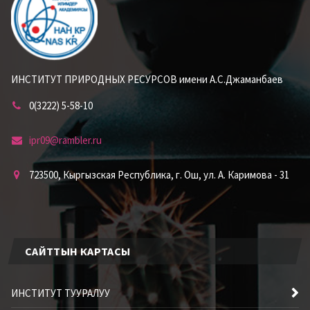
ИНСТИТУТ ПРИРОДНЫХ РЕСУРСОВ имени А.С.Джаманбаев
0(3222) 5-58-10
ipr09@rambler.ru
723500, Кыргызская Республика, г. Ош, ул. А. Каримова - 31
САЙТТЫН КАРТАСЫ
ИНСТИТУТ ТУУРАЛУУ