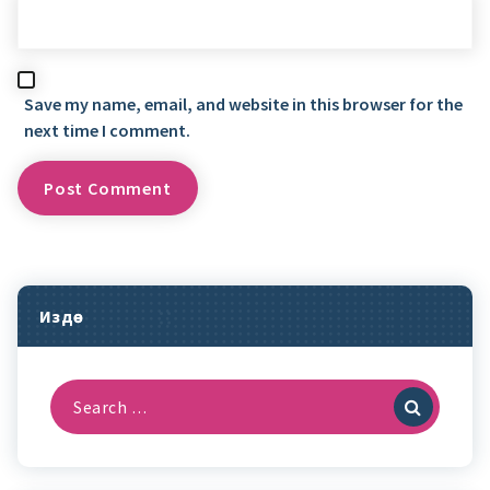
Save my name, email, and website in this browser for the
next time I comment.
Издөө
Search
for: