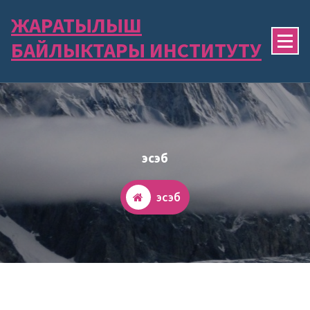
Skip
ЖАРАТЫЛЫШ
to
content
БАЙЛЫКТАРЫ ИНСТИТУТУ
эсэб
эсэб