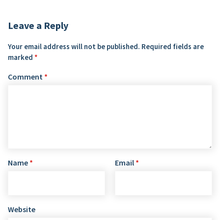
Leave a Reply
Your email address will not be published.
Required fields are
marked
*
Comment
*
Name
*
Email
*
Website