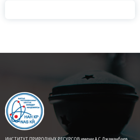
ИНСТИТУТ ПРИРОДНЫХ РЕСУРСОВ имени А.С.Джаманбаев