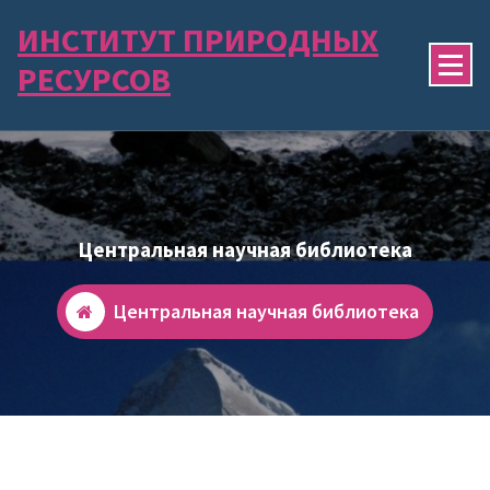
Перейти
ИНСТИТУТ ПРИРОДНЫХ
к
содержимому
РЕСУРСОВ
Центральная научная библиотека
Центральная научная библиотека