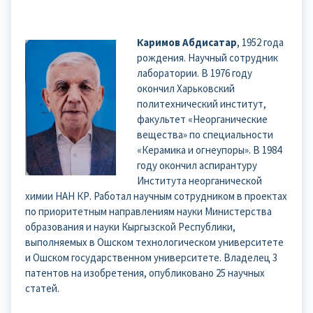
Каримов Абдисатар
, 1952 года
рождения. Научный сотрудник
лаборатории. В 1976 году
окончил Харьковский
политехнический институт,
факультет «Неорганические
вещества» по специальности
«Керамика и огнеупоры». В 1984
году окончил аспирантуру
Института неорганической
химии НАН КР. Работал научным сотрудником в проектах
по приоритетным направлениям науки Министерства
образования и науки Кыргызской Республики,
выполняемых в Ошском технологическом университете
и Ошском государственном университете. Владелец 3
патентов на изобретения, опубликовано 25 научных
статей.