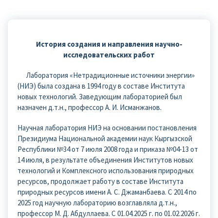
История создания и направления научно-
исследовательских работ
Лаборатория «Нетрадиционные источники энергии»
(НИЭ) была создана в 1994 году в составе Института
новых технологий. Заведующим лабораторией был
назначен д.т.н., профессор А. И. Исманжанов.
Научная лаборатория НИЭ на основании постановления
Президиума Национальной академии наук Кыргызской
Республики №34 от 7 июля 2008 года и приказа №04-13 от
14 июля, в результате объединения Институтов новых
технологий и Комплексного использования природных
ресурсов, продолжает работу в составе Института
природных ресурсов имени А. С. Джаманбаева. С 2014 по
2025 год научную лабораторию возглавляла д.т.н.,
профессор М. Д. Абдуллаева. С 01.04.2025 г. по 01.02.2026 г.