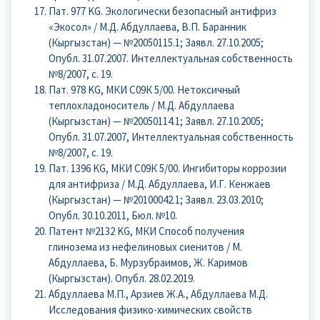
Пат. 977 KG. Экологически безопасный антифриз
«Экосол» / М.Д. Абдуллаева, В.П. Баранник
(Кыргызстан) — №20050115.1; Заявл. 27.10.2005;
Опубл. 31.07.2007. Интеллектуальная собственность
№8/2007, с. 19.
Пат. 978 KG, МКИ С09К 5/00. Нетоксичный
теплохладоноситель / М.Д. Абдуллаева
(Кыргызстан) — №20050114.1; Заявл. 27.10.2005;
Опубл. 31.07.2007, Интеллектуальная собственность
№8/2007, с. 19.
Пат. 1396 KG, МКИ С09К 5/00. Ингибиторы коррозии
для антифриза / М.Д. Абдуллаева, И.Г. Кенжаев
(Кыргызстан) — №20100042.1; Заявл. 23.03.2010;
Опубл. 30.10.2011, Бюл. №10.
Патент №2132 KG, МКИ Способ получения
глинозема из нефелиновых сиенитов / М.
Абдуллаева, Б. Мурзубраимов, Ж. Каримов
(Кыргызстан). Опубл. 28.02.2019.
Абдуллаева М.П., Арзиев Ж.А., Абдуллаева М.Д.
Исследования физико-химических свойств