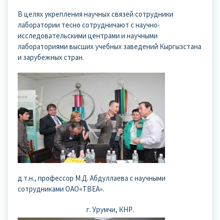
В целях укрепления научных связей сотрудники
лаборатории тесно сотрудничают с научно-
исследовательскими центрами и научными
лабораториями высших учебных заведений Кыргызстана
и зарубежных стран.
д.т.н., профессор М.Д. Абдуллаева с научными
сотрудниками ОАО«ТВЕА».
г. Урумчи, КНР.