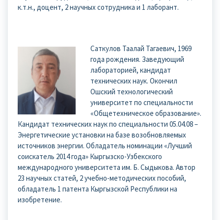
к.т.н., доцент, 2 научных сотрудника и 1 лаборант.
Саткулов Таалай Тагаевич, 1969
года рождения. Заведующий
лабораторией, кандидат
технических наук. Окончил
Ошский технологический
университет по специальности
«Общетехническое образование».
Кандидат технических наук по специальности 05.04.08 –
Энергетические установки на базе возобновляемых
источников энергии. Обладатель номинации «Лучший
соискатель 2014 года» Кыргызско-Узбекского
международного университета им. Б. Сыдыкова. Автор
23 научных статей, 2 учебно-методических пособий,
обладатель 1 патента Кыргызской Республики на
изобретение.