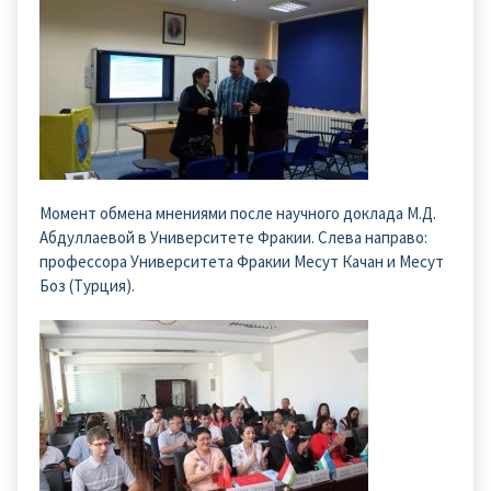
Момент обмена мнениями после научного доклада М.Д.
Абдуллаевой в Университете Фракии. Слева направо:
профессора Университета Фракии Месут Качан и Месут
Боз (Турция).