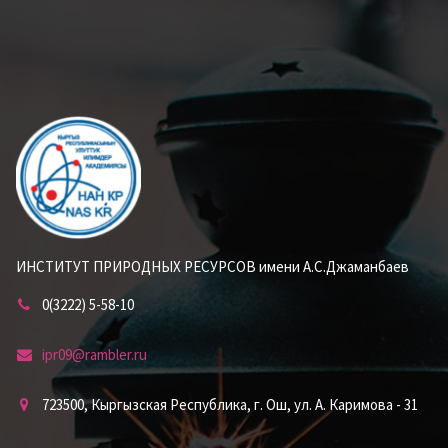
ИНСТИТУТ ПРИРОДНЫХ РЕСУРСОВ имени А.С.Джаманбаев
0(3222) 5-58-10
ipr09@rambler.ru
723500, Кыргызская Республика, г. Ош, ул. А. Каримова - 31