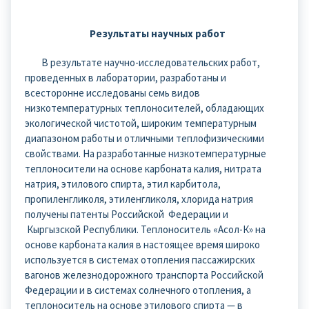
Результаты научных работ
В результате научно-исследовательских работ,
проведенных в лаборатории, разработаны и
всесторонне исследованы семь видов
низкотемпературных теплоносителей, обладающих
экологической чистотой, широким температурным
диапазоном работы и отличными теплофизическими
свойствами. На разработанные низкотемпературные
теплоносители на основе карбоната калия, нитрата
натрия, этилового спирта, этил карбитола,
пропиленгликоля, этиленгликоля, хлорида натрия
получены патенты Российской Федерации и
Кыргызской Республики. Теплоноситель «Асол-К» на
основе карбоната калия в настоящее время широко
используется в системах отопления пассажирских
вагонов железнодорожного транспорта Российской
Федерации и в системах солнечного отопления, а
теплоноситель на основе этилового спирта — в