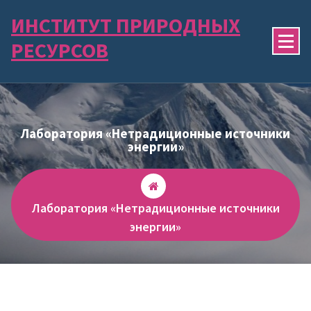
Перейти
ИНСТИТУТ ПРИРОДНЫХ
к
содержимому
РЕСУРСОВ
Лаборатория «Нетрадиционные источники
энергии»
Лаборатория «Нетрадиционные источники
энергии»