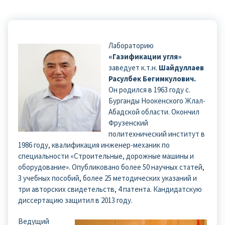
Лабораторию
«Газификации угля»
заведует к.т.н.
Шайдуллаев
Расулбек Бегимкулович.
Он родился в 1963 году с.
Бурганды Ноокенского Жлал-
Абадской области. Окончил
Фрузенский
политехнический институт в
1986 году, квалификация инженер-механик по
специальности «Строительные, дорожные машины и
оборудование». Опубликовано более 50 научных статей,
3 учебных пособий, более 25 методических указаний и
три авторских свидетельств, 4 патента. Кандидатскую
диссертацию защитил в 2013 году.
Ведущий