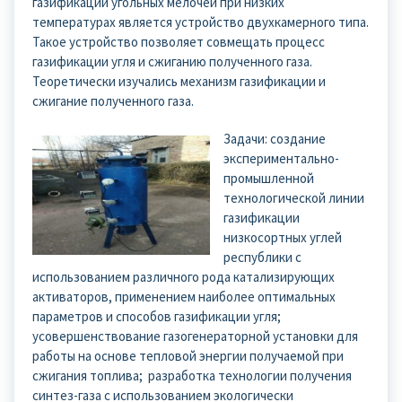
газификации угольных мелочей при низких
температурах является устройство двухкамерного типа.
Такое устройство позволяет совмещать процесс
газификации угля и сжиганию полученного газа.
Теоретически изучались механизм газификации и
сжигание полученного газа.
Задачи: создание
экспериментально-
промышленной
технологической линии
газификации
низкосортных углей
республики с
использованием различного рода катализирующих
активаторов, применением наиболее оптимальных
параметров и способов газификации угля;
усовершенствование газогенераторной установки для
работы на основе тепловой энергии получаемой при
сжигания топлива; разработка технологии получения
синтез-газа с использованием экологически