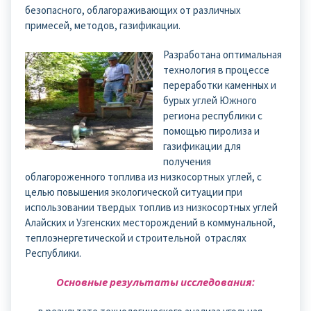
безопасного, облагораживающих от различных
примесей, методов, газификации.
Разработана оптимальная
технология в процессе
переработки каменных и
бурых углей Южного
региона республики с
помощью пиролиза и
газификации для
получения
облагороженного топлива из низкосортных углей, с
целью повышения экологической ситуации при
использовании твердых топлив из низкосортных углей
Алайских и Узгенских месторождений в коммунальной,
теплоэнергетической и строительной отраслях
Республики.
Основные результаты исследования: