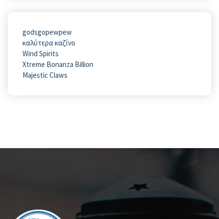
godsgopewpew
καλύτερα καζίνο
Wind Spirits
Xtreme Bonanza Billion
Majestic Claws