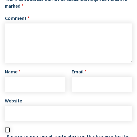
marked
*
Comment
*
Name
*
Email
*
Website
Save my name, email, and website in this browser for the