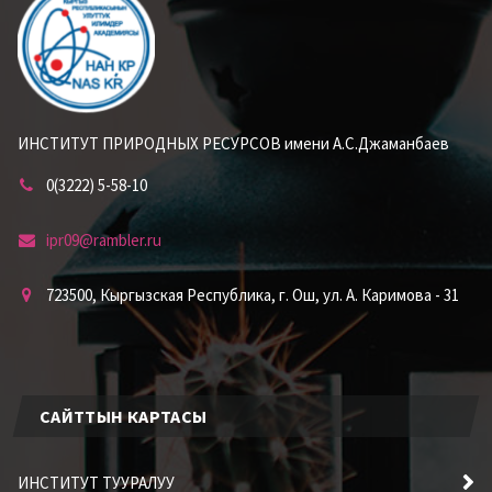
ИНСТИТУТ ПРИРОДНЫХ РЕСУРСОВ имени А.С.Джаманбаев
0(3222) 5-58-10
ipr09@rambler.ru
723500, Кыргызская Республика, г. Ош, ул. А. Каримова - 31
САЙТТЫН КАРТАСЫ
ИНСТИТУТ ТУУРАЛУУ