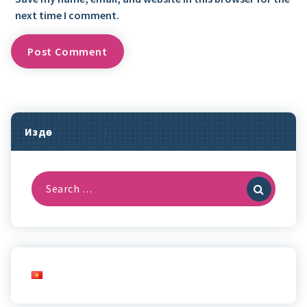
next time I comment.
Издөө
Search
for: