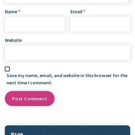
Name
*
Email
*
Website
Save my name, email, and website in this browser for the
next time I comment.
Издөө