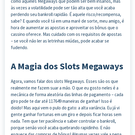
como aqueles Megaways que podem ser bem insanos, mas
às vezes a volatilidade pode ser tão alta que você acaba
perdendo seu bankroll rapidão. É aquele risco/recompensa,
sabe? E quando você tá em uma maré de sorte, meu amigo, é
hora de aumentar as apostas e aproveitar os bônus que o
cassino oferece. Mas cuidado com os requisitos de apostas
– se você não ler as letrinhas miúdas, pode acabar se
fudendo.
A Magia dos Slots Megaways
Agora, vamos falar dos slots Megaways. Esses são os que
realmente me fazem suar a mão. O que eu gosto neles é a
mecânica de forma aleatória das linhas de pagamento – cada
giro pode te dar até 117649 maneiras de ganhar! Isso é
doido! Mas aqui vem o pulo do gato: a alta variância. Eu já vi
gente ganhar fortunas em um giro e depois ficar horas sem
nada. Tem que ter paciência e saber controlar o bankroll,
porque senão você acaba quebrando rapidinho. E não
esquece das compras de bônus! Algumas vezes vale a pena,