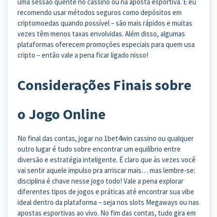
uma sessão quente no cassino ou na aposta esportiva. E eu
recomendo usar métodos seguros como depósitos em
criptomoedas quando possível – são mais rápidos e muitas
vezes têm menos taxas envolvidas. Além disso, algumas
plataformas oferecem promoções especiais para quem usa
cripto – então vale a pena ficar ligado nisso!
Considerações Finais sobre
o Jogo Online
No final das contas, jogar no 1bet4win cassino ou qualquer
outro lugar é tudo sobre encontrar um equilíbrio entre
diversão e estratégia inteligente. É claro que às vezes você
vai sentir aquele impulso pra arriscar mais… mas lembre-se:
disciplina é chave nesse jogo todo! Vale a pena explorar
diferentes tipos de jogos e práticas até encontrar sua vibe
ideal dentro da plataforma – seja nos slots Megaways ou nas
apostas esportivas ao vivo. No fim das contas, tudo gira em