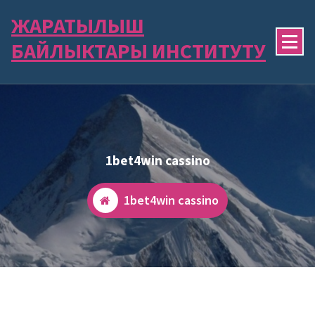
Skip
ЖАРАТЫЛЫШ
to
content
БАЙЛЫКТАРЫ ИНСТИТУТУ
1bet4win cassino
1bet4win cassino