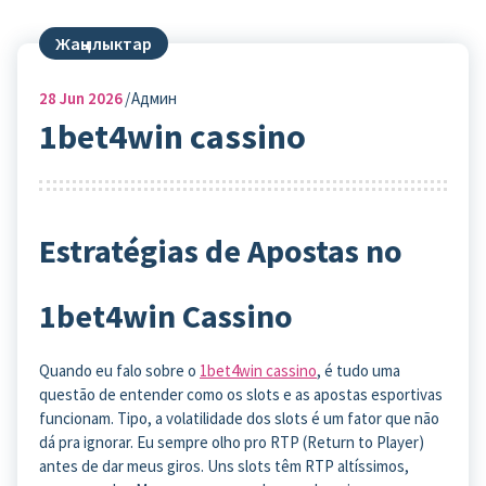
Жаңылыктар
28
Jun 2026
Админ
1bet4win cassino
Estratégias de Apostas no
1bet4win Cassino
Quando eu falo sobre o
1bet4win cassino
, é tudo uma
questão de entender como os slots e as apostas esportivas
funcionam. Tipo, a volatilidade dos slots é um fator que não
dá pra ignorar. Eu sempre olho pro RTP (Return to Player)
antes de dar meus giros. Uns slots têm RTP altíssimos,