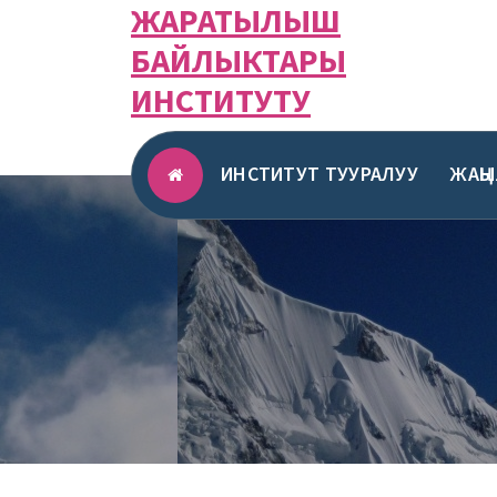
ЖАРАТЫЛЫШ
Skip
to
БАЙЛЫКТАРЫ
content
ИНСТИТУТУ
ИНСТИТУТ ТУУРАЛУУ
ЖАҢ