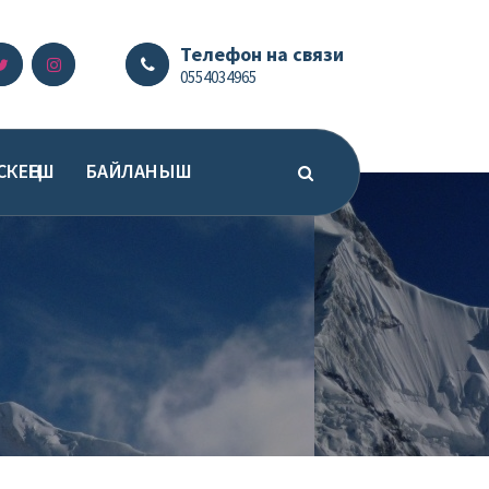
Телефон на связи
0554034965
СКЕҢЕШ
БАЙЛАНЫШ