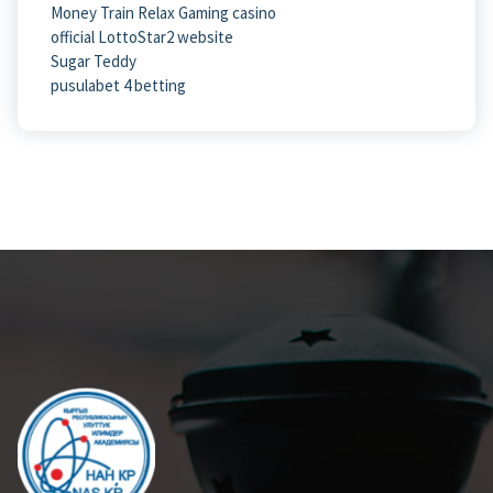
Money Train Relax Gaming casino
official LottoStar2 website
Sugar Teddy
pusulabet 4 betting