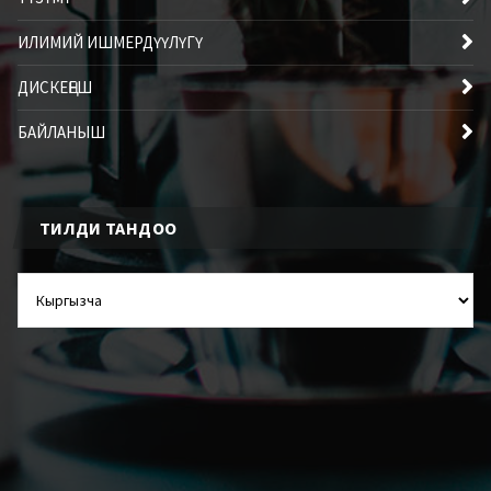
ИЛИМИЙ ИШМЕРДҮҮЛҮГҮ
ДИСКЕҢЕШ
БАЙЛАНЫШ
ТИЛДИ ТАНДОО
ТИЛДИ
ТАНДОО