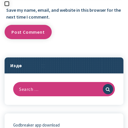
Save my name, email, and website in this browser for the
next time I comment.
Издөө
Search
for:
Godbreaker app download