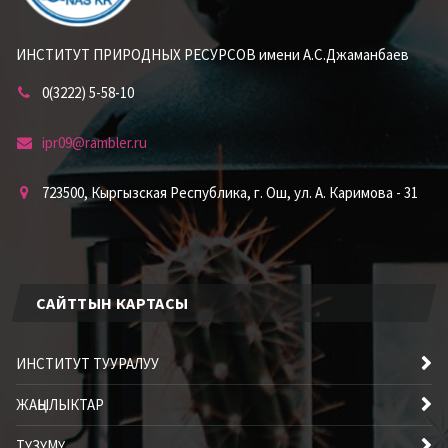
ИНСТИТУТ ПРИРОДНЫХ РЕСУРСОВ имени А.С.Джаманбаев
0(3222) 5-58-10
ipr09@rambler.ru
723500, Кыргызская Республика, г. Ош, ул. А. Каримова - 31
САЙТТЫН КАРТАСЫ
ИНСТИТУТ ТУУРАЛУУ
ЖАҢЫЛЫКТАР
ТҮЗҮМҮ