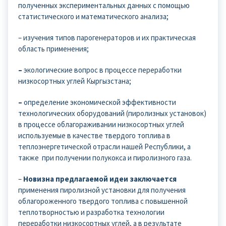
полученных экспериментальных данных с помощью
статистического и математического анализа;
– изучения типов парогенераторов и их практическая
область применения;
–
экологические вопрос в процессе переработки
низкосортных углей Кыргызстана;
–
определение экономической эффективности
технологических оборудований (пиролизных установок)
в процессе облагораживании низкосортных углей
используемые в качестве твердого топлива в
теплоэнергетической отрасли нашей Республики, а
также при получении полукокса и пиролизного газа.
–
Новизна предлагаемой идеи заключается
применения пиролизной установки для получения
облагороженного твердого топлива с повышенной
теплотворностью и разработка технологии
переработки низкосортных углей, а в результате