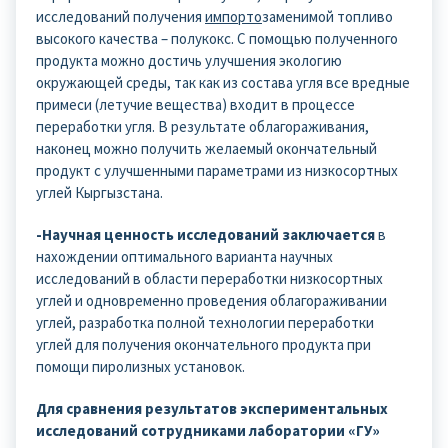
исследований получения
импорто
заменимой топливо
высокого качества – полукокс. С помощью полученного
продукта можно достичь улучшения экологию
окружающей среды, так как из состава угля все вредные
примеси (летучие вещества) входит в процессе
переработки угля. В результате облагораживания,
наконец можно получить желаемый окончательный
продукт с улучшенными параметрами из низкосортных
углей Кыргызстана.
-Научная ценность исследований заключается
в
нахождении оптимального варианта научных
исследований в области переработки низкосортных
углей и одновременно проведения облагораживании
углей, разработка полной технологии переработки
углей для получения окончательного продукта при
помощи пиролизных установок.
Для сравнения результатов экспериментальных
исследований сотрудниками лаборатории «ГУ»