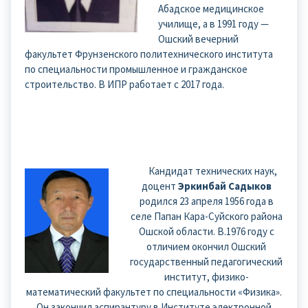
Абадское медицинское
училище, а в 1991 году —
Ошский вечерний
факультет Фрунзенского политехнического института
по специальности промышленное и гражданское
строительство. В ИПР работает с 2017 года.
Кандидат технических наук,
доцент
Эркинбай Садыков
родился 23 апреля 1956 года в
селе Папан Кара-Суйского района
Ошской области. В.1976 году с
отличием окончил Ошский
государственный педагогический
институт, физико-
математический факультет по специальности «Физика».
Он закончил аспирантуру в Институте электронной