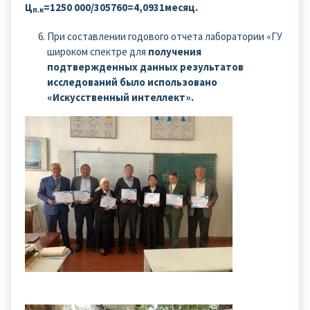
Ц
=1250 000/305760=4,0931месяц.
п.к
При составлении годового отчета лаборатории «ГУ
широком спектре для
получения
подтвержденных данных результатов
исследований было использовано
«Искусственный интеллект».