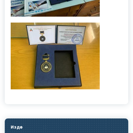
Издөө