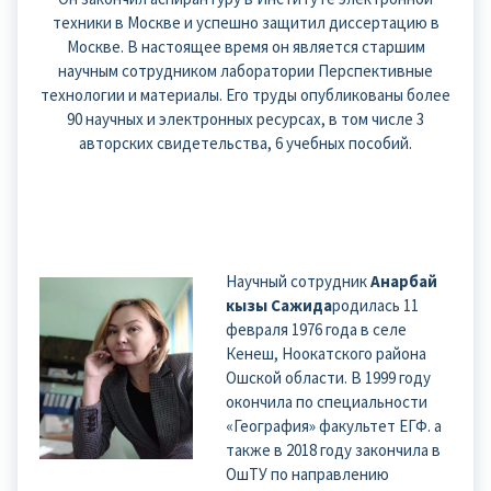
техники в Москве и успешно защитил диссертацию в
Москве. В настоящее время он является старшим
научным сотрудником лаборатории Перспективные
технологии и материалы. Его труды опубликованы более
90 научных и электронных ресурсах, в том числе 3
авторских свидетельства, 6 учебных пособий.
Научный сотрудник
Анарбай
кызы Сажида
родилась 11
февраля 1976 года в селе
Кенеш, Ноокатского района
Ошской области. В 1999 году
окончила по специальности
«География» факультет ЕГФ. а
также в 2018 году закончила в
ОшТУ по направлению