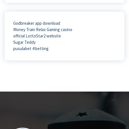
Godbreaker app download
Money Train Relax Gaming casino
official LottoStar2 website
Sugar Teddy
pusulabet 4 betting