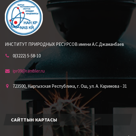
ИНСТИТУТ ПРИРОДНЫХ РЕСУРСОВ имени А.С.Джаманбаев
0(3222) 5-58-10
ipr09@rambler.ru
723500, Кыргызская Республика, г. Ош, ул. А. Каримова - 31
САЙТТЫН КАРТАСЫ