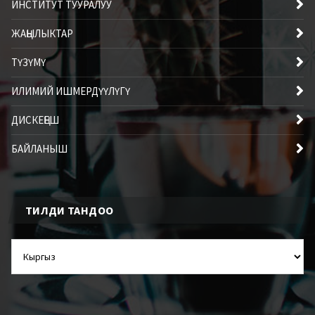
ИНСТИТУТ ТУУРАЛУУ
ЖАҢЫЛЫКТАР
ТҮЗҮМҮ
ИЛИМИЙ ИШМЕРДҮҮЛҮГҮ
ДИСКЕҢЕШ
БАЙЛАНЫШ
ТИЛДИ ТАНДОО
ТИЛДИ
ТАНДОО