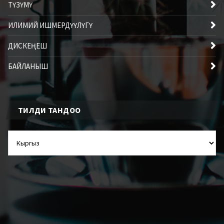
ТҮЗҮМҮ
ИЛИМИЙ ИШМЕРДҮҮЛҮГҮ
ДИСКЕҢЕШ
БАЙЛАНЫШ
ТИЛДИ ТАНДОО
ТИЛДИ
ТАНДОО