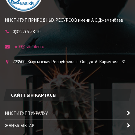
ИНСТИТУТ ПРИРОДНЫХ РЕСУРСОВ имени А.С.Джаманбаев
0(3222) 5-58-10
ipr09@rambler.ru
723500, Кыргызская Республика, г. Ош, ул. А. Каримова - 31
САЙТТЫН КАРТАСЫ
ИНСТИТУТ ТУУРАЛУУ
ЖАҢЫЛЫКТАР