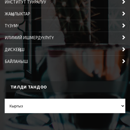
ИНСТИТУТ ТУУРАЛУУ
ЖАҢЫЛЫКТАР
ТҮЗҮМҮ
ИЛИМИЙ ИШМЕРДҮҮЛҮГҮ
ДИСКЕҢЕШ
БАЙЛАНЫШ
ТИЛДИ ТАНДОО
ТИЛДИ
ТАНДОО