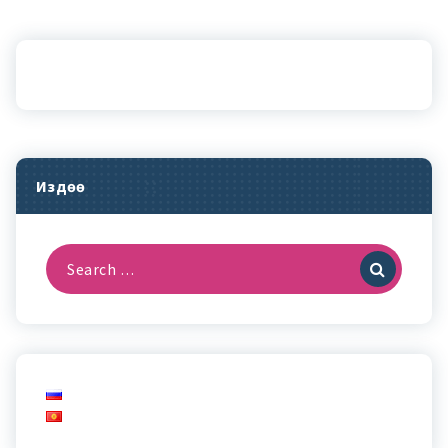
Издөө
Search
for: