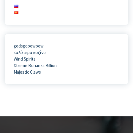
godsgopewpew
καλύτερα καζίνο
Wind Spirits
Xtreme Bonanza Billion
Majestic Claws