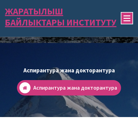
ЖАРАТЫЛЫШ
БАЙЛЫКТАРЫ ИНСТИТУТУ
Аспирантура жана докторантура
Аспирантура жана докторантура