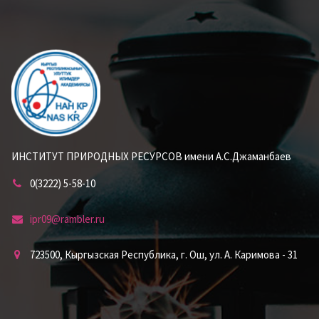
ИНСТИТУТ ПРИРОДНЫХ РЕСУРСОВ имени А.С.Джаманбаев
0(3222) 5-58-10
ipr09@rambler.ru
723500, Кыргызская Республика, г. Ош, ул. А. Каримова - 31