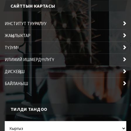
САЙТТЫН КАРТАСЫ
ИНСТИТУТ ТУУРАЛУУ
ЖАҢЫЛЫКТАР
ТҮЗҮМҮ
ИЛИМИЙ ИШМЕРДҮҮЛҮГҮ
ДИСКЕҢЕШ
БАЙЛАНЫШ
ТИЛДИ ТАНДОО